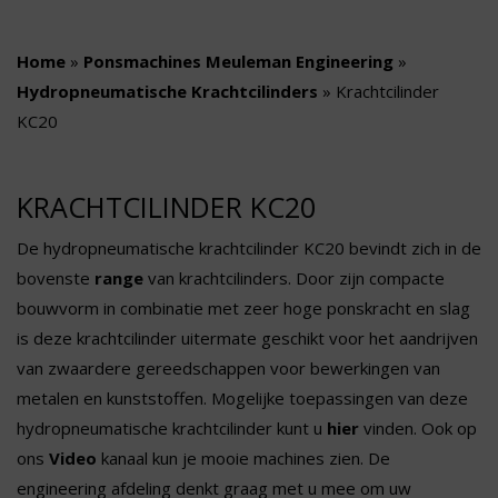
Home
»
Ponsmachines Meuleman Engineering
»
Hydropneumatische Krachtcilinders
»
Krachtcilinder
KC20
KRACHTCILINDER KC20
De hydropneumatische krachtcilinder KC20 bevindt zich in de
bovenste
range
van krachtcilinders. Door zijn compacte
bouwvorm in combinatie met zeer hoge ponskracht en slag
is deze krachtcilinder uitermate geschikt voor het aandrijven
van zwaardere gereedschappen voor bewerkingen van
metalen en kunststoffen. Mogelijke toepassingen van deze
hydropneumatische krachtcilinder kunt u
hier
vinden. Ook op
ons
Video
kanaal kun je mooie machines zien. De
engineering afdeling denkt graag met u mee om uw