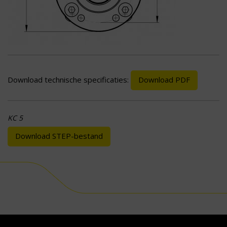
Download technische specificaties:
Download PDF
KC 5
Download STEP-bestand