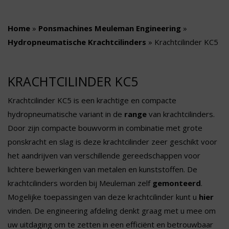
Home
»
Ponsmachines Meuleman Engineering
»
Hydropneumatische Krachtcilinders
»
Krachtcilinder KC5
KRACHTCILINDER KC5
Krachtcilinder KC5 is een krachtige en compacte
hydropneumatische variant in de
range
van krachtcilinders.
Door zijn compacte bouwvorm in combinatie met grote
ponskracht en slag is deze krachtcilinder zeer geschikt voor
het aandrijven van verschillende gereedschappen voor
lichtere bewerkingen van metalen en kunststoffen. De
krachtcilinders worden bij Meuleman zelf
gemonteerd
.
Mogelijke toepassingen van deze krachtcilinder kunt u
hier
vinden. De engineering afdeling denkt graag met u mee om
uw uitdaging om te zetten in een efficiënt en betrouwbaar