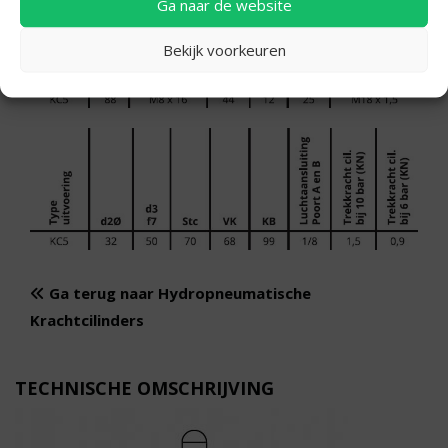
Ga naar de website
Bekijk voorkeuren
Ga terug naar Hydropneumatische
Krachtcilinders
TECHNISCHE OMSCHRIJVING