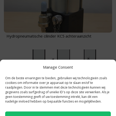
Hydropneumatische cilinder KC5 achteraanzicht
Manage Consent
Om de beste ervaringen te bieden, gebruiken wij technologieën zoals
cookies om informatie over je apparaat op te slaan en/of te
raadplegen. Door in te stemmen met deze technologieën kunnen wij
gegevens zoals surfgedrag of unieke ID's op deze site verwerken. Als je
geen toestemming geeft of uw toestemming intrekt, kan dit een
nadelige invloed hebben op bepaalde functies en mogelijkheden.