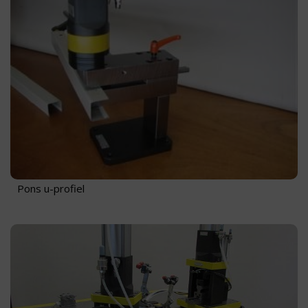
Pons u-profiel