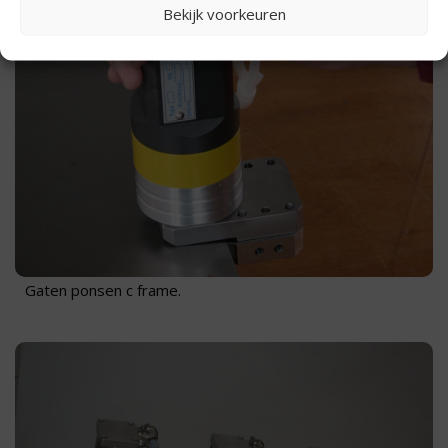
Bekijk voorkeuren
Gaten ponsen c frame.